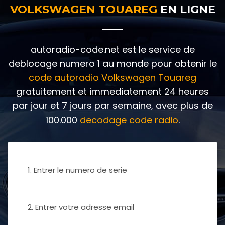
VOLKSWAGEN TOUAREG
EN LIGNE
autoradio-code.net est le service de
deblocage numero 1 au monde pour obtenir le
code autoradio Volkswagen Touareg
gratuitement et immediatement 24 heures
par jour et 7 jours par semaine, avec plus de
100.000
decodage code radio
.
1. Entrer le numero de serie
2. Entrer votre adresse email