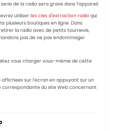
serie de la radio sera grave dans l'appareil.
devrez utiliser
les cles d'extraction radio
qui
s plusieurs boutiques en ligne. Dans
etirer la radio avec de petits tournevis,
mmandons pas de ne pas endommager
haitez vous charger vous-même de cette
 affichees sur l'ecran en appuyant sur un
ge correspondante du site Web concernant
?