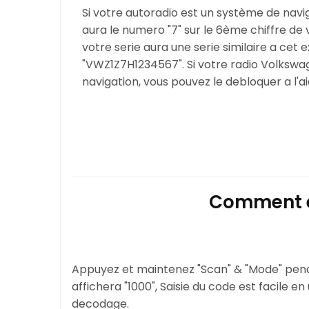
Si votre autoradio est un système de navi
aura le numero "7" sur le 6ème chiffre de
votre serie aura une serie similaire a cet
"VWZ1Z7H1234567". Si votre radio Volksw
navigation, vous pouvez le debloquer a l'a
Comment en
Appuyez et maintenez "Scan" & "Mode" pend
affichera "1000", Saisie du code est facile 
decodage.