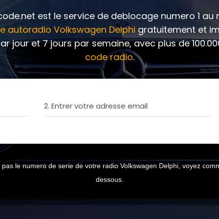
ode.net est le service de deblocage numero 1 a
e autoradio Volkswagen Delphi
gratuitement et 
ar jour et 7 jours par semaine, avec plus de 100.0
code radio
.
2. Entrer votre adresse email
 pas le numero de serie de votre radio Volkswagen Delphi, voyez comme
dessous.