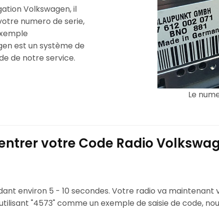
gation Volkswagen, il
 votre numero de serie,
 exemple
agen est un système de
ide de notre service.
Le numer
trer votre Code Radio Volkswag
ant environ 5 - 10 secondes. Votre radio va maintenant 
en utilisant "4573" comme un exemple de saisie de code, n