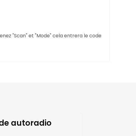
tenez "Scan" et "Mode" cela entrera le code
ode autoradio