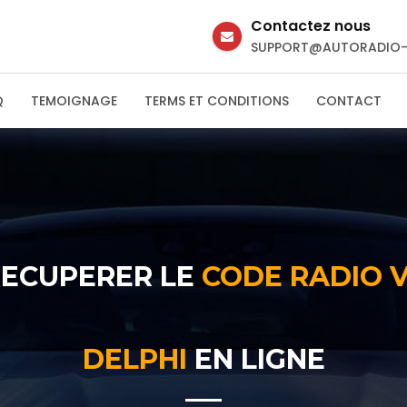
Contactez nous
SUPPORT@AUTORADIO-
Q
TEMOIGNAGE
TERMS ET CONDITIONS
CONTACT
RECUPERER LE
CODE RADIO
DELPHI
EN LIGNE