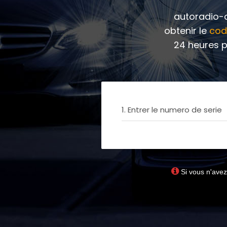
autoradio-c
obtenir le
cod
24 heures p
1. Entrer le numero de serie
Si vous n'avez