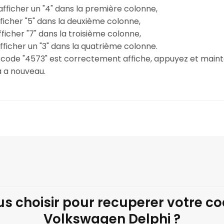
r afficher un "4" dans la première colonne,
 afficher "5" dans la deuxième colonne,
afficher "7" dans la troisième colonne,
afficher un "3" dans la quatrième colonne.
le code "4573" est correctement affiche, appuyez et main
a a nouveau.
s choisir pour recuperer votre c
Volkswagen Delphi ?