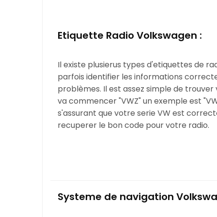
Etiquette Radio Volkswagen :
Il existe plusierus types d'etiquettes de r
parfois identifier les informations correc
problèmes. Il est assez simple de trouver 
va commencer "VWZ" un exemple est "VW
s'assurant que votre serie VW est correct
recuperer le bon code pour votre radio.
Systeme de navigation Volkswa