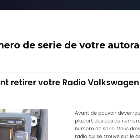
ro de serie de votre autor
 retirer votre Radio Volkswagen 
Avant de pouvoir deverroui
plupart des cas du numero 
numero de serie, Vous devre
radio qui se trouve sur le d