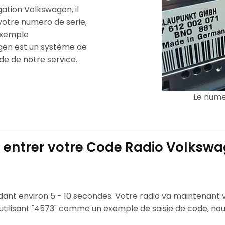
gation Volkswagen, il
 votre numero de serie,
 exemple
agen est un système de
ide de notre service.
Le numer
ntrer votre Code Radio Volkswa
ant environ 5 - 10 secondes. Votre radio va maintenant 
en utilisant "4573" comme un exemple de saisie de code, n