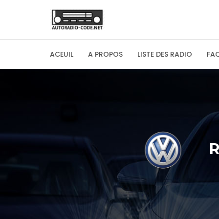
ACEUIL
A PROPOS
LISTE DES RADIO
FA