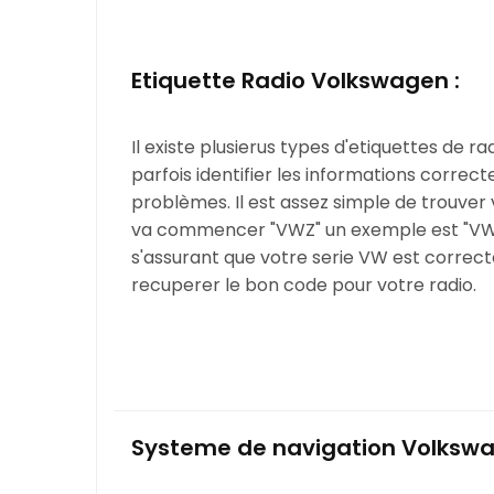
Etiquette Radio Volkswagen :
Il existe plusierus types d'etiquettes de r
parfois identifier les informations correc
problèmes. Il est assez simple de trouver 
va commencer "VWZ" un exemple est "VW
s'assurant que votre serie VW est correct
recuperer le bon code pour votre radio.
Systeme de navigation Volkswa