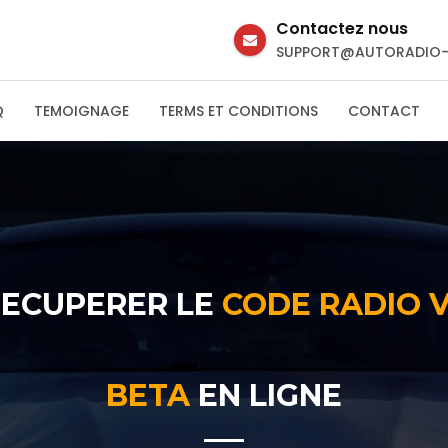
Contactez nous
SUPPORT@AUTORADIO-
Q
TEMOIGNAGE
TERMS ET CONDITIONS
CONTACT
RECUPERER LE
CODE RADIO
BETA
EN LIGNE