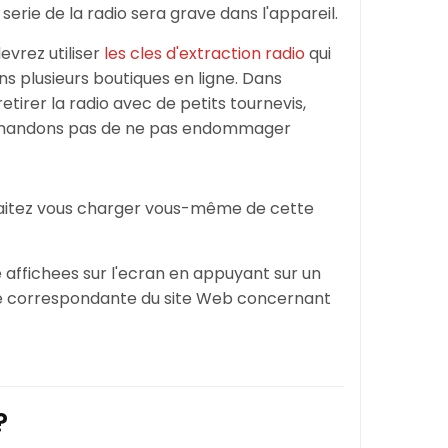
serie de la radio sera grave dans l'appareil.
devrez utiliser
les cles d'extraction radio
qui
s plusieurs boutiques en ligne. Dans
etirer la radio avec de petits tournevis,
mmandons pas de ne pas endommager
haitez vous charger vous-même de cette
 affichees sur l'ecran en appuyant sur un
ge correspondante du site Web concernant
?