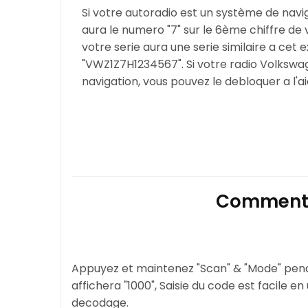
Si votre autoradio est un système de navi
aura le numero "7" sur le 6ème chiffre de
votre serie aura une serie similaire a cet
"VWZ1Z7H1234567". Si votre radio Volksw
navigation, vous pouvez le debloquer a l'a
Comment e
Appuyez et maintenez "Scan" & "Mode" pend
affichera "1000", Saisie du code est facile 
decodage.