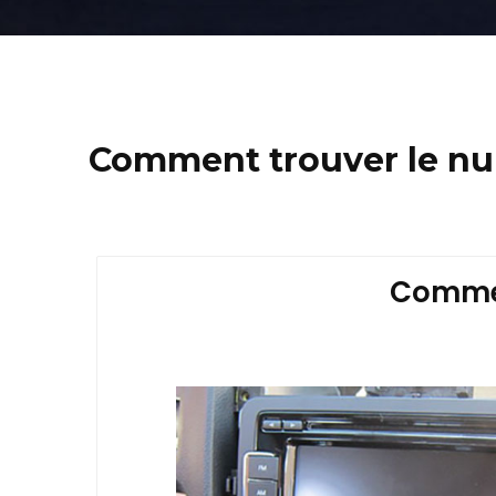
Comment trouver le num
Commen