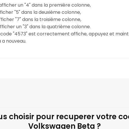
r afficher un "4" dans la première colonne,
 afficher "5" dans la deuxième colonne,
afficher "7" dans la troisième colonne,
afficher un "3" dans la quatrième colonne.
le code "4573" est correctement affiche, appuyez et main
a a nouveau.
s choisir pour recuperer votre c
Volkswagen Beta ?