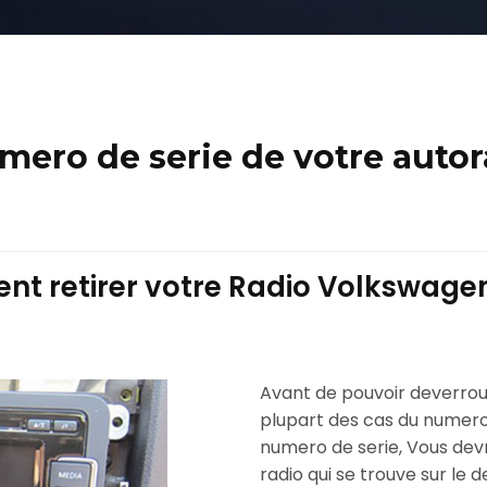
ero de serie de votre auto
t retirer votre Radio Volkswagen
Avant de pouvoir deverroui
plupart des cas du numero 
numero de serie, Vous devre
radio qui se trouve sur le d