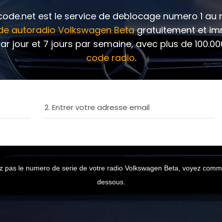
ode.net est le service de deblocage numero 1 a
de autoradio Volkswagen Beta
gratuitement et i
ar jour et 7 jours par semaine, avec plus de 100.0
code radio
.
2. Entrer votre adresse email
z pas le numero de serie de votre radio Volkswagen Beta, voyez commen
dessous.