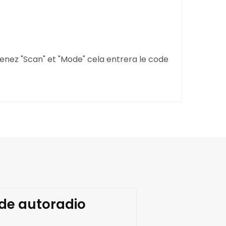
tenez "Scan" et "Mode" cela entrera le code
ode autoradio