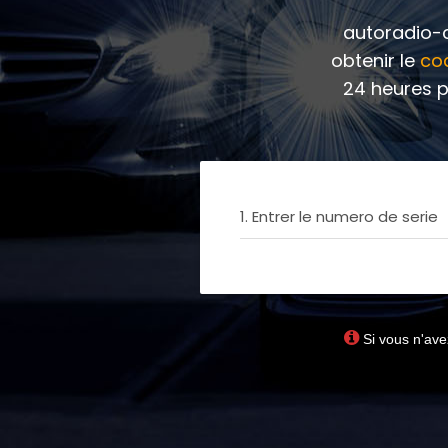
autoradio-c
obtenir le
co
24 heures p
1. Entrer le numero de serie
Si vous n'ave