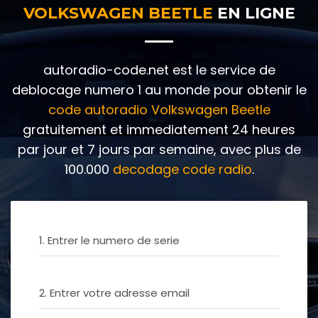
VOLKSWAGEN BEETLE
EN LIGNE
autoradio-code.net est le service de
deblocage numero 1 au monde pour obtenir le
code autoradio Volkswagen Beetle
gratuitement et immediatement 24 heures
par jour et 7 jours par semaine, avec plus de
100.000
decodage code radio
.
1. Entrer le numero de serie
2. Entrer votre adresse email