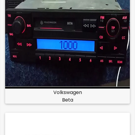
Volkswagen
Beta