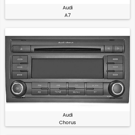
Audi
A7
Audi
Chorus