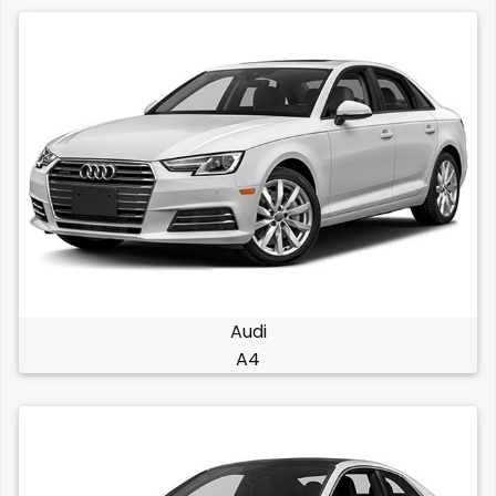
Audi
A4