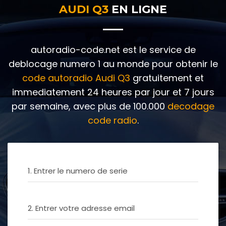
AUDI Q3
EN LIGNE
autoradio-code.net est le service de
deblocage numero 1 au monde pour obtenir le
code autoradio Audi Q3
gratuitement et
immediatement 24 heures par jour et 7 jours
par semaine, avec plus de 100.000
decodage
code radio
.
1. Entrer le numero de serie
2. Entrer votre adresse email