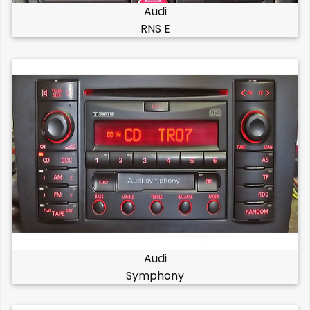
Audi
RNS E
Audi
Symphony