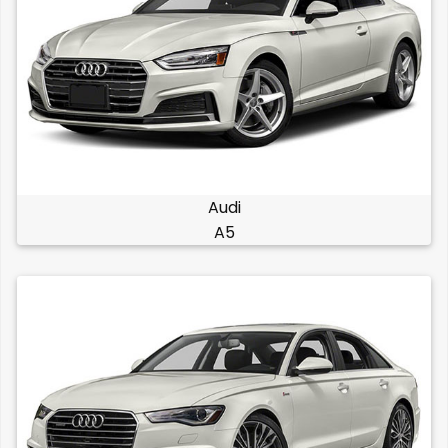
Audi
A5