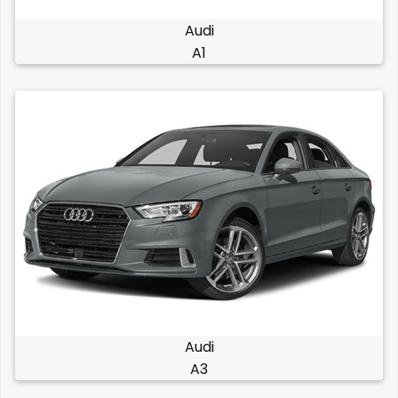
Audi
A1
Audi
A3