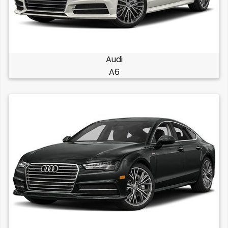
Audi
A6