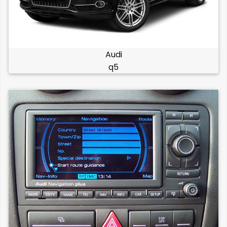
Audi
q5