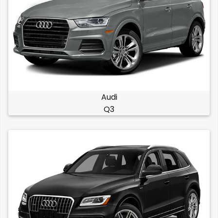
Audi
Q3