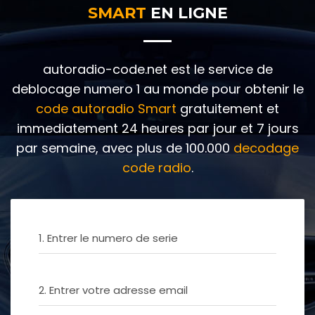
SMART
EN LIGNE
autoradio-code.net est le service de
deblocage numero 1 au monde pour obtenir le
code autoradio Smart
gratuitement et
immediatement 24 heures par jour et 7 jours
par semaine, avec plus de 100.000
decodage
code radio
.
1. Entrer le numero de serie
2. Entrer votre adresse email