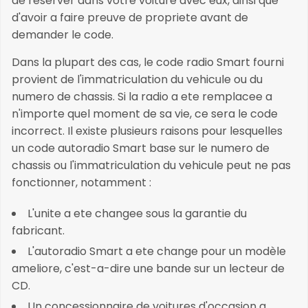
de reserver dans votre voiture avec eux, ainsi que
d'avoir a faire preuve de propriete avant de
demander le code.
Dans la plupart des cas, le code radio Smart fourni
provient de l'immatriculation du vehicule ou du
numero de chassis. Si la radio a ete remplacee a
n'importe quel moment de sa vie, ce sera le code
incorrect. Il existe plusieurs raisons pour lesquelles
un code autoradio Smart base sur le numero de
chassis ou l'immatriculation du vehicule peut ne pas
fonctionner, notamment :
L'unite a ete changee sous la garantie du
fabricant.
L'autoradio Smart a ete change pour un modèle
ameliore, c'est-a-dire une bande sur un lecteur de
CD.
Un concessionnaire de voitures d'occasion a