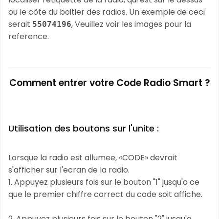
ou le côte du boitier des radios. Un exemple de ceci
serait
, Veuillez voir les images pour la
55074196
reference.
Comment entrer votre Code Radio Smart ?
Utilisation des boutons sur l'unite :
Lorsque la radio est allumee, «CODE» devrait
s'afficher sur l'ecran de la radio.
1. Appuyez plusieurs fois sur le bouton "1" jusqu'a ce
que le premier chiffre correct du code soit affiche.
2. Appuyez plusieurs fois sur le bouton "2" jusqu'a