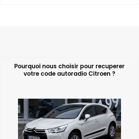
Pourquoi nous choisir pour recuperer
votre code autoradio Citroen ?