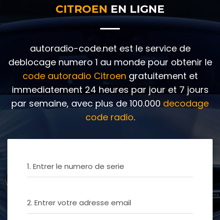
CITROEN
EN LIGNE
autoradio-code.net est le service de
deblocage numero 1 au monde pour obtenir le
code autoradio Citroen
gratuitement et
immediatement 24 heures par jour et 7 jours
par semaine, avec plus de 100.000
decodage
code radio
.
1. Entrer le numero de serie
2. Entrer votre adresse email